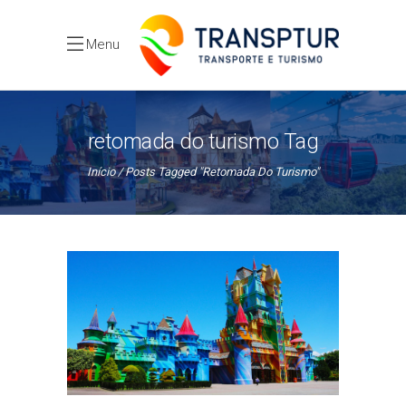
Menu
retomada do turismo Tag
Início
Posts Tagged "retomada Do Turismo"