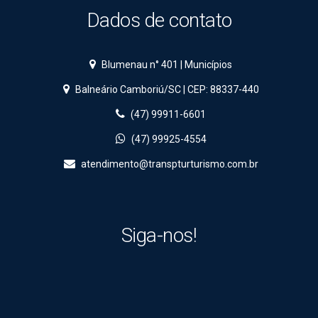
Dados de contato
Blumenau n° 401 | Municípios
Balneário Camboriú/SC | CEP: 88337-440
(47) 99911-6601
(47) 99925-4554
atendimento@transpturturismo.com.br
Siga-nos!